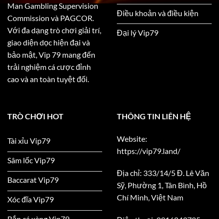
Man Gambling Supervision
Điều khoản và điều kiện
Commission và PAGCOR.
Với đa dạng trò chơi giải trí,
Đại lý Vip79
giao diện dọc hiện đại và
bảo mật, Vip 79 mang đến
trải nghiệm cá cược đỉnh
cao và an toàn tuyệt đối.
TRÒ CHƠI HOT
THÔNG TIN LIÊN HỆ
Website:
Tài xỉu Vip79
https://vip79.land/
Sâm lốc Vip79
Địa chỉ:
333/14/5 Đ. Lê Văn
Baccarat Vip79
Sỹ, Phường 1, Tân Bình, Hồ
Chí Minh, Việt Nam
Xóc đĩa Vip79
Bắn cá xèng Vip79