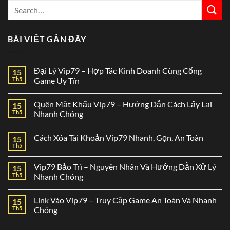
BÀI VIẾT GẦN ĐÂY
Đại Lý Vip79 – Hợp Tác Kinh Doanh Cùng Cổng
15
Th5
Game Uy Tín
Không
có
Quên Mật Khẩu Vip79 – Hướng Dẫn Cách Lấy Lại
15
bình
luận
Th5
Nhanh Chóng
ở
Đại
Không
Lý
có
Cách Xóa Tài Khoản Vip79 Nhanh, Gọn, An Toàn
15
Vip79
bình
–
luận
Th5
Không
Hợp
ở
có
Tác
Quên
bình
Kinh
Mật
Vip79 Bảo Trì – Nguyên Nhân Và Hướng Dẫn Xử Lý
15
luận
Doanh
Khẩu
Th5
Nhanh Chóng
ở
Cùng
Vip79
Cách
Cổng
–
Không
Xóa
Game
Hướng
có
Tài
Uy
Dẫn
Link Vào Vip79 – Truy Cập Game An Toàn Và Nhanh
15
bình
Khoản
Tín
Cách
luận
Th5
Chóng
Vip79
Lấy
ở
Nhanh,
Lại
Vip79
Không
Gọn,
Nhanh
Bảo
có
An