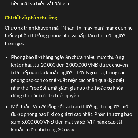
tiền mặt và hiện vật đắt giá.
Chi tiết về phần thưởng
Chương trình khuyến mãi “Nhận lì xì may mắn” mang đến hệ
thống phần thưởng phong phú và hấp dẫn cho mọi người
tham gia:
Phong bao lì xì hàng ngày ẩn chứa nhiều mức thưởng
khác nhau, từ 20.000 đến 2.000.000 VNĐ được chuyển
trực tiếp vào tài khoản người chơi. Ngoài ra, trong các
phong bao còn có thể xuất hiện các phần quà đặc biệt
như thẻ Free Spin, mã giảm giá nạp thẻ, hoặc xu khóa
dùng cho các trò chơi độc quyền.
Mỗi tuần, Vip79 tổng kết và trao thưởng cho người mở
được phong bao lì xì có giá trị cao nhất. Phần thưởng bao
gồm 5.000.000 VNĐ tiền mặt và gói VIP nâng cấp tài
khoản miễn phí trong 30 ngày.