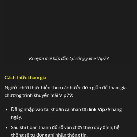
Khuyến mãi hấp dẫn tại cổng game Vip79
Cách thức tham gia
Người chơi thực hiện theo các bước đơn giản để tham gia
chương trình khuyến mãi Vip79:
Đăng nhập vào tài khoản cá nhân tại
link Vip79
hàng
ngày.
Sau khi hoàn thành đủ số ván chơi theo quy định, hệ
thống sẽ tự động ghi nhận thông tin.