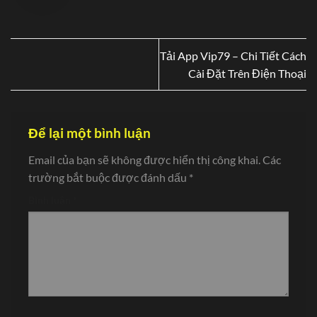
Tải App Vip79 – Chi Tiết Cách
Cài Đặt Trên Điện Thoại
Để lại một bình luận
Email của bạn sẽ không được hiển thị công khai.
Các
trường bắt buộc được đánh dấu
*
Bình luận
*