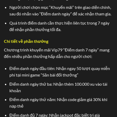
Người chơi chọn mục “Khuyến mãi” trên giao diện chính,
sau đó nhấn vào “Điểm danh ngày” để xác nhận tham gia.
Quá trình điểm danh cần thực hiện liên tục trong 7 ngày
để nhận phần thưởng tối đa.
Chi tiết về phần thưởng
Chương trình khuyến mãi Vip79 “Điểm danh 7 ngày” mang
đến nhiều phần thưởng hấp dẫn cho người chơi:
Điểm danh ngày đầu tiên: Nhận ngay 50 lượt quay miễn
phí tại mini game “Săn bài đổi thưởng”
Điểm danh ngày thứ ba: Nhận thêm 100.000 xu vào tài
khoản
Điểm danh ngày thứ năm: Nhận code giảm giá 30% khi
nạp thẻ
Điểm danh đủ 7 ngày: Nhận jackpot đặc biệt trị giá