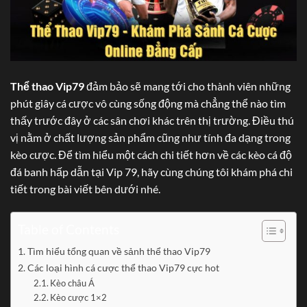
Thể thao Vip79
đảm bảo sẽ mang tới cho thành viên những
phút giây cá cược vô cùng sống động mà chẳng thể nào tìm
thấy trước đây ở các sân chơi khác trên thị trường. Điều thú
vị nằm ở chất lượng sản phẩm cũng như tính đa dạng trong
kèo cược. Để tìm hiểu một cách chi tiết hơn về các kèo cá độ
đá banh hấp dẫn tại Vip 79, hãy cùng chúng tôi khám phá chi
tiết trong bài viết bên dưới nhé.
Table of Contents
Tìm hiểu tổng quan về sảnh thể thao Vip79
Các loại hình cá cược thể thao Vip79 cực hot
Kèo châu Á
Kèo cược 1×2