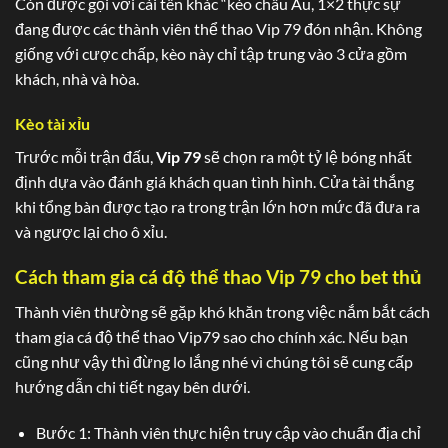
Còn được gọi với cái tên khác “kèo châu Âu, 1×2 thực sự
đang được các thành viên thể thao Vip 79 đón nhận. Không
giống với cược chấp, kèo này chỉ tập trung vào 3 cửa gồm
khách, nhà và hòa.
Kèo tài xỉu
Trước mỗi trận đấu,
Vip 79
sẽ chọn ra một tỷ lệ bóng nhất
định dựa vào đánh giá khách quan tình hình. Cửa tài thắng
khi tổng bàn được tạo ra trong trận lớn hơn mức đã đưa ra
và ngược lại cho ô xỉu.
Cách tham gia cá độ thể thao Vip 79 cho bet thủ
Thành viên thường sẽ gặp khó khăn trong việc nắm bắt cách
tham gia cá độ thể thao Vip79 sao cho chính xác. Nếu bạn
cũng như vậy thì đừng lo lắng nhé vì chúng tôi sẽ cung cấp
hướng dẫn chi tiết ngay bên dưới.
Bước 1: Thành viên thực hiện truy cập vào chuẩn địa chỉ