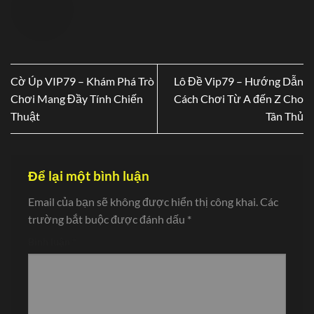
Cờ Úp VIP79 – Khám Phá Trò
Lô Đề Vip79 – Hướng Dẫn
Chơi Mang Đầy Tính Chiến
Cách Chơi Từ A đến Z Cho
Thuật
Tân Thủ
Để lại một bình luận
Email của bạn sẽ không được hiển thị công khai.
Các
trường bắt buộc được đánh dấu
*
Bình luận
*