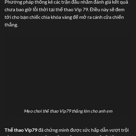
Phương pháp thống kê các trận đấu nhằm đánh giá kết quả
chưa bao giờ lỗi thời tại thể thao Vip 79. Điều này sẽ đem
tới cho bạn chiếc chìa khóa vàng để mở ra cánh cửa chiến
thắng.
Mẹo chơi thể thao Vip79 thắng lớn cho anh em
Thể thao Vip79
đã chứng minh được sức hấp dẫn vượt trội