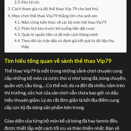
Kèo tài xỉu
Cách tham gia cá độ thể thao Vip 79 cho bet thủ
Mẹo chơi thể thao Vip79 thắng lớn cho anh em
Nắm vững kiến thức về các bộ môn thể thao Vip79
Phân tích kèo trước khi xuống tiền đặt cược
Quản lý nguồn tiền cá độ một cách thông minh
Theo dõi các trận đấu và đánh giá kết quả từ dữ liệu thu
thập
Tìm hiểu tổng quan về sảnh thể thao Vip79
Thể thao Vip79 là một trong những sảnh chơi chuyên cung
cấp những bộ môn cá cược thú vị như bóng đá, bóng chuyền,
quần vợt, cầu lông,…Có thể nói, dù ra đời đã nhiều năm trên
thị trường, sức hút của sân chơi vẫn chưa bao giờ có dấu
hiệu thuyên giảm. Lý do rất đơn giản là bởi địa điểm cung
cấp cực kỳ đa dạng sản phẩm bên trong.
Giao diện của từng bộ môn kể cả bóng đá hay tennis đều
được thiết lập một cách tối ưu và thân thiện nhất. Bạn sẽ